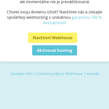
ale momentálne nie je prevádzkovaná.
Chcete svoju doménu oživiť? Navštívte nás a získajte
spoľahlivý webhosting s unikátnou
garanciou 100 %
dostupnosti!
Navštíviť WebHouse
Aktivovať hosting
Zavolajte nám
|
Centrum podpory WebHouse
|
Kontakt