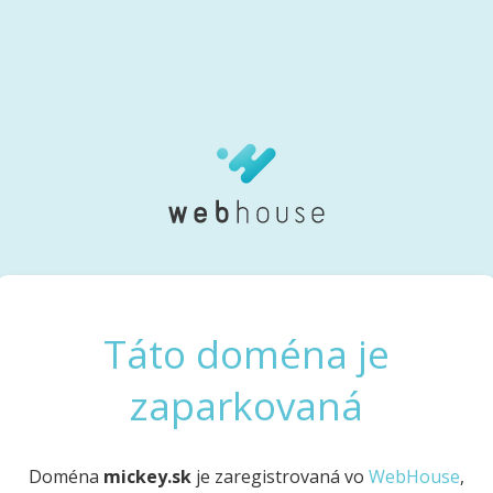
Táto doména je
zaparkovaná
Doména
mickey.sk
je zaregistrovaná vo
WebHouse
,